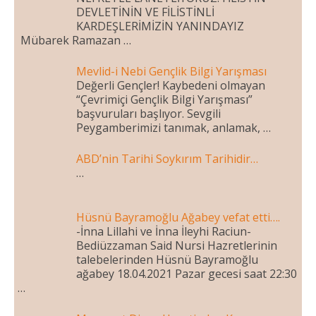
DEVLETİNİN VE FİLİSTİNLİ
KARDEŞLERİMİZİN YANINDAYIZ
Mübarek Ramazan …
Mevlid-i Nebi Gençlik Bilgi Yarışması
Değerli Gençler! Kaybedeni olmayan
“Çevrimiçi Gençlik Bilgi Yarışması”
başvuruları başlıyor. Sevgili
Peygamberimizi tanımak, anlamak, …
ABD’nin Tarihi Soykırım Tarihidir…
…
Hüsnü Bayramoğlu Ağabey vefat etti….
-İnna Lillahi ve İnna İleyhi Raciun-
Bediüzzaman Said Nursi Hazretlerinin
talebelerinden Hüsnü Bayramoğlu
ağabey 18.04.2021 Pazar gecesi saat 22:30
…