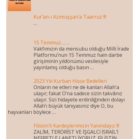
Kur’an-ı Azimüşşan’a Taarruz !!!
…
15 Temmuz……..
Vakfımızın da mensubu olduğu Milli İrade
Platformu’nun 15 Temmuz hain darbe
girişiminin yıldönümü vesilesiyle
yayınlamış olduğu basın …
2023 Yılı Kurban Hisse Bedelleri
Onların ne etleri ne de kanları Allah’a
ulaşır; fakat O’na sadece sizin takvânız
ulaşır. Sizi hidayete erdirdiğinden dolayı
Allah’ı büyük tanıyasınız diye O, bu
hayvanları böylece …
Filistin’li Kardeşlerimizin Yanındayız !!!
ZALİM, TERÖRİST VE İŞGALCİ İSRAİL’İ
NEFRETLE LANETLİYORUZ. FİLİSTİN