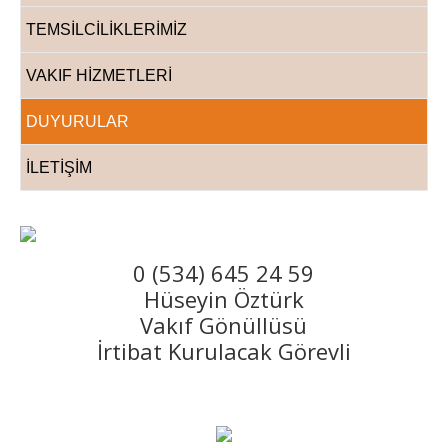
TEMSİLCİLİKLERİMİZ
VAKIF HİZMETLERİ
DUYURULAR
İLETİŞİM
0 (534) 645 24 59
Hüseyin Öztürk
Vakıf Gönüllüsü
İrtibat Kurulacak Görevli