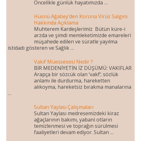
Öncelikle günlük hayatımızda …
Hüsnü Ağabey’den Korona Virüs Salgını
Hakkında Açıklama
Muhterem Kardeşlerimiz Bütün küre-i
arzda ve şimdi memleketimizde emareleri
müşahede edilen ve süratle yayılma
istidadı gösteren ve Sağlık …
Vakıf Müessesesi Nedir ?
BİR MEDENİYETİN İZ DÜŞÜMÜ: VAKIFLAR
Arapça bir sözcük olan ‘vakf’; sözlük
anlamı ile durdurma, hareketten
alıkoyma, hareketsiz bırakma manalarına
…
Sultan Yaylası Çalışmaları
Sultan Yaylası medresemizdeki kiraz
ağaçlarının bakımı, yabani otların
temizlenmesi ve toprağın sürülmesi
faaliyetleri devam ediyor. Sultan …