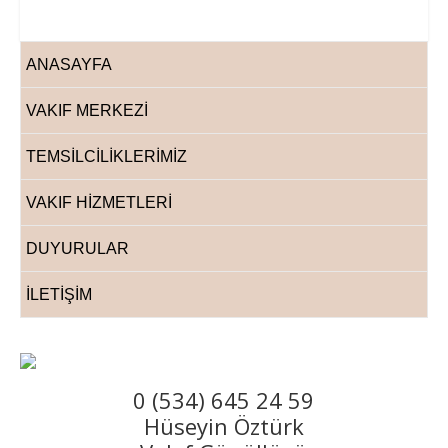
ANASAYFA
VAKIF MERKEZİ
TEMSİLCİLİKLERİMİZ
VAKIF HİZMETLERİ
DUYURULAR
İLETİŞİM
0 (534) 645 24 59
Hüseyin Öztürk