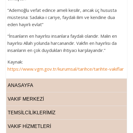
“Ademoğlu vefat edince ameli kesilir, ancak üç hususta
müstesna: Sadaka-i cariye, faydalı ilim ve kendine dua
eden hayırlı evlat”
“İnsanların en hayırlısı insanlara faydalı olandır. Malın en
hayırlısı Allah yolunda harcanandır. Vakfın en hayırlısı da
insanların en çok duydukları ihtiyacı karşılayandır.”
Kaynak:
https://www.vgm.gov.tr/kurumsal/tarihce/tarihte-vakiflar
ANASAYFA
VAKIF MERKEZİ
TEMSİLCİLİKLERİMİZ
VAKIF HİZMETLERİ