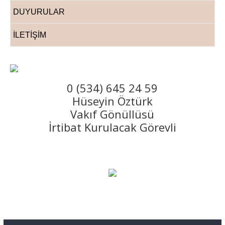
DUYURULAR
İLETİŞİM
0 (534) 645 24 59
Hüseyin Öztürk
Vakıf Gönüllüsü
İrtibat Kurulacak Görevli