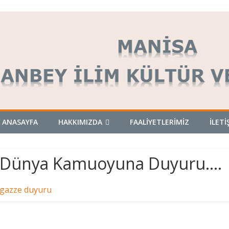
ANASAYFA
HAKKIMIZDA
FAALİYETLERİMİZ
İLETİ
Dünya Kamuoyuna Duyuru….
gazze duyuru